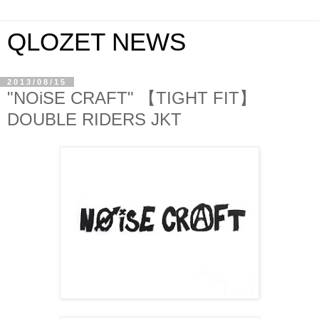
QLOZET NEWS
2013/08/15
"NOiSE CRAFT" 【TIGHT FIT】
DOUBLE RIDERS JKT